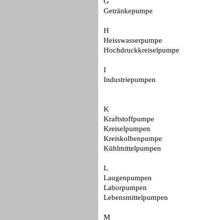
G
Getränkepumpe
H
Heisswasserpumpe
Hochdruckkreiselpumpe
I
Industriepumpen
K
Kraftstoffpumpe
Kreiselpumpen
Kreiskolbenpumpe
Kühlmittelpumpen
L
Laugenpumpen
Laborpumpen
Lebensmittelpumpen
M