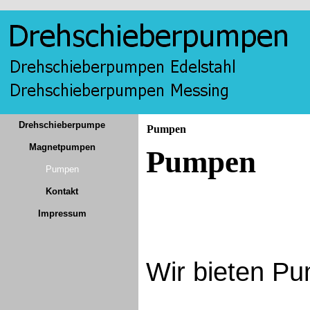
Drehschieberpumpe
Pumpen
Magnetpumpen
Pumpen
Pumpen
Kontakt
Impressum
Wir bieten P