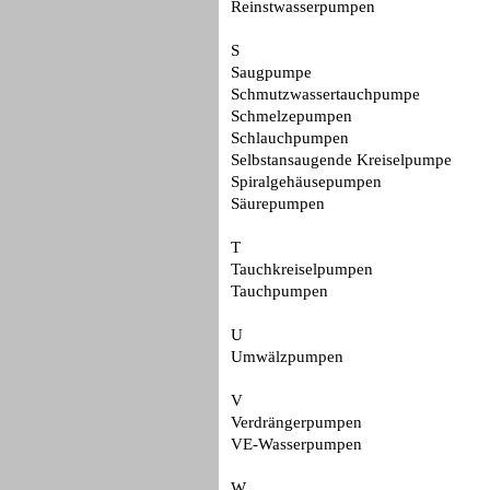
Reinstwasserpumpen
S
Saugpumpe
Schmutzwassertauchpumpe
Schmelzepumpen
Schlauchpumpen
Selbstansaugende Kreiselpumpe
Spiralgehäusepumpen
Säurepumpen
T
Tauchkreiselpumpen
Tauchpumpen
U
Umwälzpumpen
V
Verdrängerpumpen
VE-Wasserpumpen
W