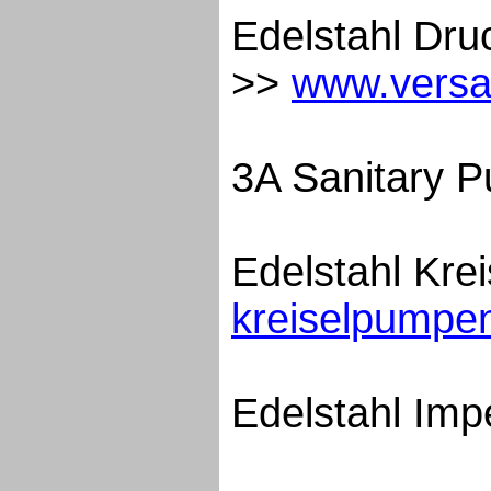
Edelstahl Dr
>>
www.versa
3A Sanitary 
Edelstahl Kr
kreiselpumpe
Edelstahl Im