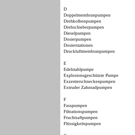
D
Doppelmembranpumpen
Drehkolbenpumpen
Drehschieberpumpen
Dieselpumpen
Dosierpumpen
Dosierstationen
Druckluftmembranpumpen
E
Edelstahlpumpe
Explosionsgeschützte Pumpe
Exzenterschneckenpumpen
Extruder Zahnradpumpen
F
Fasspumpen
Filtrationspumpen
Fruchtsaftpumpen
Flüssigkeitspumpen