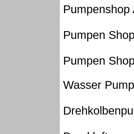
Pumpenshop
Pumpen Sh
Pumpen Sho
Wasser Pum
Drehkolbenp