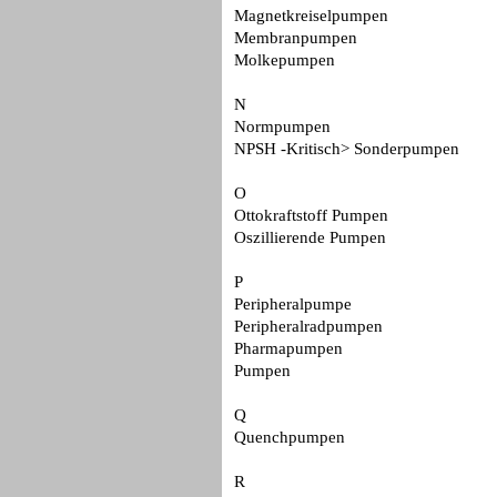
Magnetkreiselpumpen
Membranpumpen
Molkepumpen
N
Normpumpen
NPSH -Kritisch> Sonderpumpen
O
Ottokraftstoff Pumpen
Oszillierende Pumpen
P
Peripheralpumpe
Peripheralradpumpen
Pharmapumpen
Pumpen
Q
Quenchpumpen
R