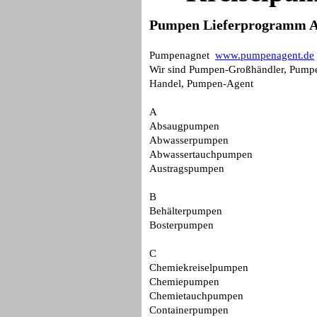
Pumpen Lieferprogramm A
Pumpenagnet
www.pumpenagent.de
Wir sind
Pumpen-Großhändler, Pumpen
Handel, Pumpen-Agent
A
Absaugpumpen
Abwasserpumpen
Abwassertauchpumpen
Austragspumpen
B
Behälterpumpen
Bosterpumpen
C
Chemiekreiselpumpen
Chemiepumpen
Chemietauchpumpen
Containerpumpen